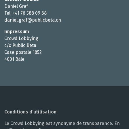
Daniel Graf
Tel. +41 76 588 09 68
daniel.graf@publicbeta.ch
Impressum
Crowd Lobbying
c/o Public Beta
Case postale 1852
4001 Bâle
Conditions d’utilisation
Le Crowd Lobbying est synonyme de transparence. En