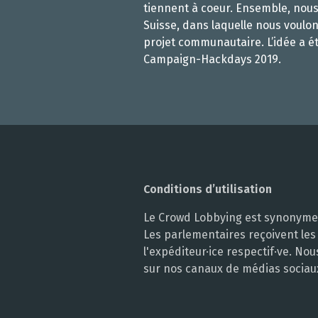
tiennent à coeur. Ensemble, nou
Suisse, dans laquelle nous voulon
projet communautaire. L’idée a é
Campaign-Hackdays 2019.
Conditions d’utilisation
Le Crowd Lobbying est synonyme d
Les parlementaires reçoivent les
l'expéditeur·ice respectif·ve. N
sur nos canaux de médias sociau