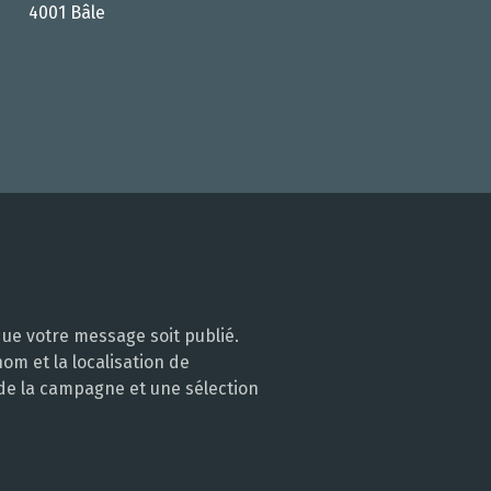
4001 Bâle
ue votre message soit publié.
m et la localisation de
 de la campagne et une sélection