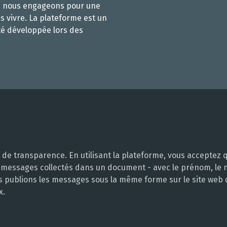
s nous engageons pour une
s vivre. La plateforme est un
té développée lors des
e transparence. En utilisant la plateforme, vous acceptez q
 messages collectés dans un document - avec le prénom, le no
ous publions les messages sous la même forme sur le site web
x.