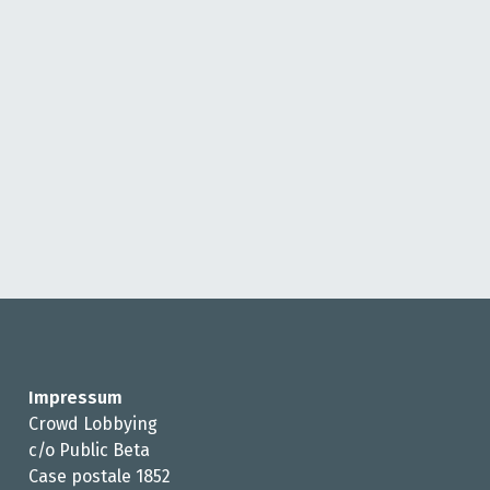
Impressum
Crowd Lobbying
c/o Public Beta
Case postale 1852