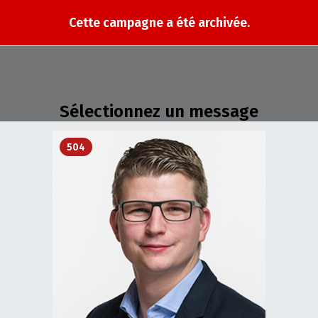
Cette campagne a été archivée.
Sélectionnez un message
504