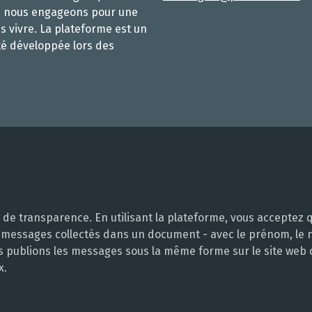
s nous engageons pour une
s vivre. La plateforme est un
té développée lors des
e transparence. En utilisant la plateforme, vous acceptez q
 messages collectés dans un document - avec le prénom, le no
ous publions les messages sous la même forme sur le site web
x.