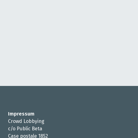
Impressum
Crowd Lobbying
c/o Public Beta
Case postale 1852