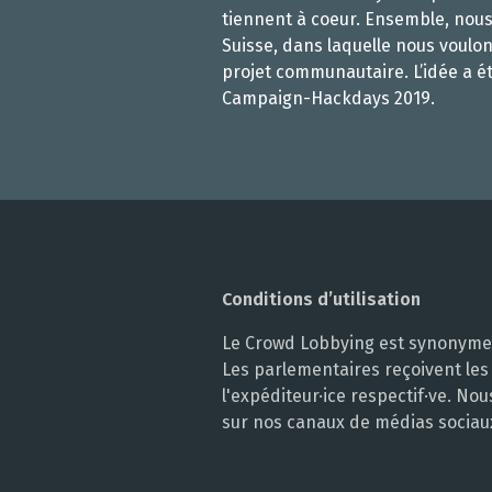
tiennent à coeur. Ensemble, nou
Suisse, dans laquelle nous voulon
projet communautaire. L’idée a é
Campaign-Hackdays 2019.
Conditions d’utilisation
Le Crowd Lobbying est synonyme d
Les parlementaires reçoivent les
l'expéditeur·ice respectif·ve. N
sur nos canaux de médias sociau