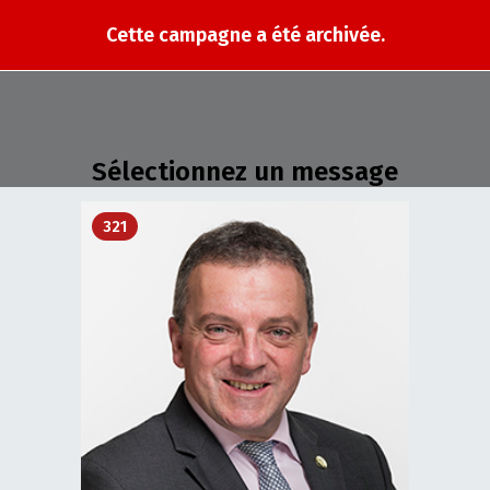
Cette campagne a été archivée.
Sélectionnez un message
321