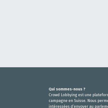
Qui sommes-nous ?
Crowd Lobbying est une platefo
campagne en Suisse. Nous perm
intéressées d’envoyer au parlem