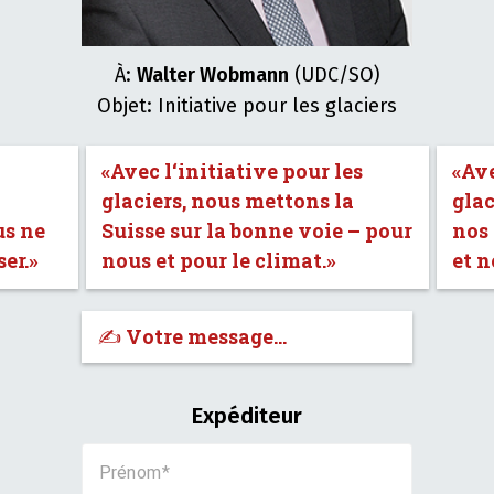
À:
Walter Wobmann
(UDC/SO)
Objet: Initiative pour les glaciers
«Avec l‘initiative pour les
«Ave
glaciers, nous mettons la
glac
us ne
Suisse sur la bonne voie – pour
nos
er.»
nous et pour le climat.»
et n
✍️ Votre message…
Expéditeur
Prénom