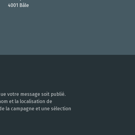
4001 Bâle
ue votre message soit publié.
m et la localisation de
 de la campagne et une sélection